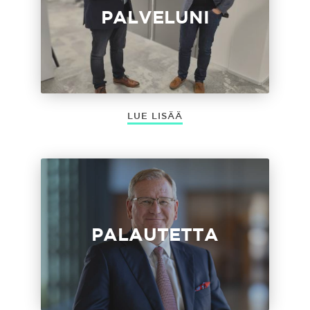
PALVELUNI
LUE LISÄÄ
PALAUTETTA