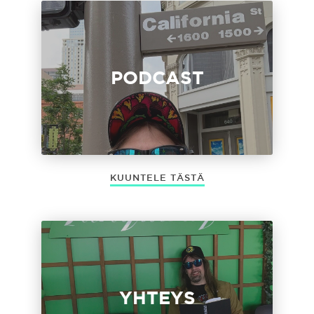
PODCAST
KUUNTELE TÄSTÄ
YHTEYS