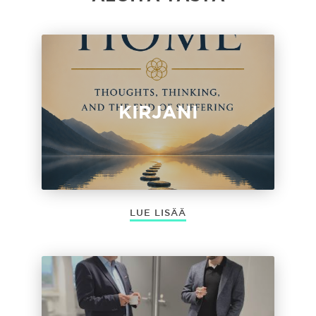
KIRJANI
LUE LISÄÄ