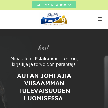
GET MY NEW BOOK!
hei!
JP Jakonen
Minä olen
– tohtori,
kirjailija ja terveiden parantaja.
AUTAN JOHTAJIA
VIISAAMMAN
TULEVAISUUDEN
LUOMISESSA.