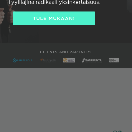
Tyylilajina radikaali yksinkertaisuus.
TULE MUKAAN!
CLIENTS AND PARTNERS