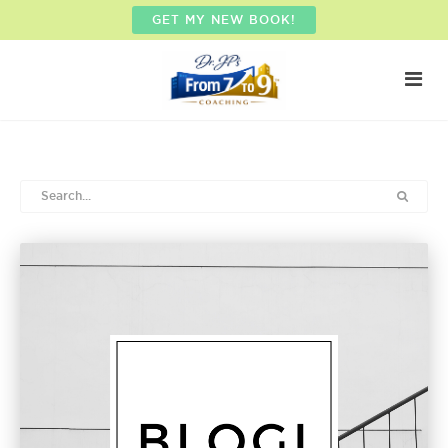
GET MY NEW BOOK!