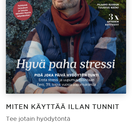
MITEN KÄYTTÄÄ ILLAN TUNNIT
Tee jotain hyödytöntä