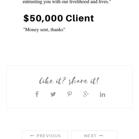
like it? share it!
PREVIOUS
NEXT