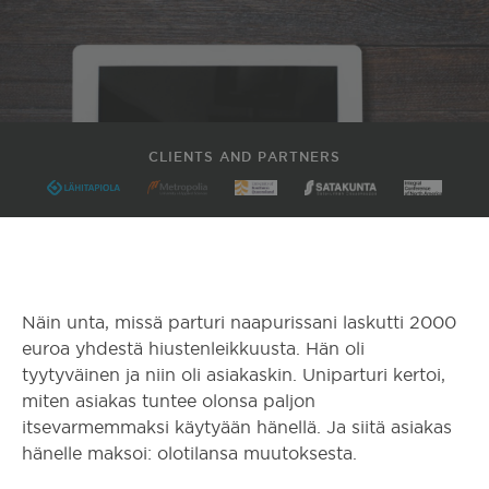
CLIENTS AND PARTNERS
Näin unta, missä parturi naapurissani laskutti 2000
euroa yhdestä hiustenleikkuusta. Hän oli
tyytyväinen ja niin oli asiakaskin. Uniparturi kertoi,
miten asiakas tuntee olonsa paljon
itsevarmemmaksi käytyään hänellä. Ja siitä asiakas
hänelle maksoi: olotilansa muutoksesta.