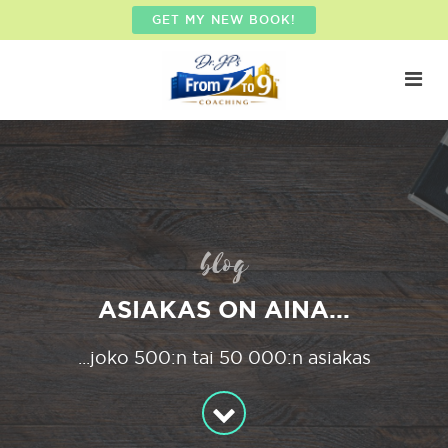
GET MY NEW BOOK!
blog
ASIAKAS ON AINA...
...joko 500:n tai 50 000:n asiakas