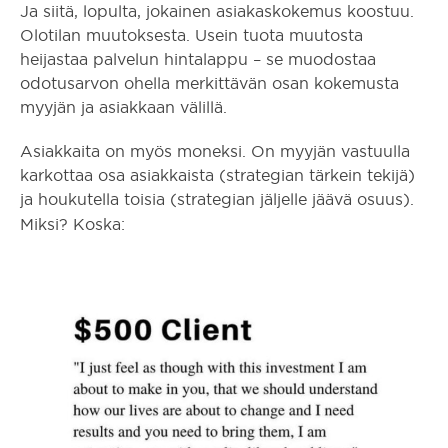
Ja siitä, lopulta, jokainen asiakaskokemus koostuu.
Olotilan muutoksesta. Usein tuota muutosta
heijastaa palvelun hintalappu – se muodostaa
odotusarvon ohella merkittävän osan kokemusta
myyjän ja asiakkaan välillä.
Asiakkaita on myös moneksi. On myyjän vastuulla
karkottaa osa asiakkaista (strategian tärkein tekijä)
ja houkutella toisia (strategian jäljelle jäävä osuus).
Miksi? Koska: