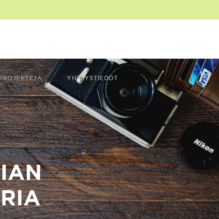
PROJEKTEJA
YHTEYSTIEDOT
FIAN
RIA