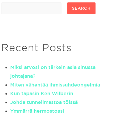
SEARCH
Recent Posts
Miksi arvosi on tärkein asia sinussa
johtajana?
Miten vähentää ihmissuhdeongelmia
Kun tapasin Ken Wilberin
Johda tunneilmastoa töissä
Ymmärrä hermostoasi