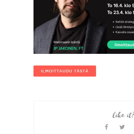
ILMOITTAUDU TÄSTÄ
like it