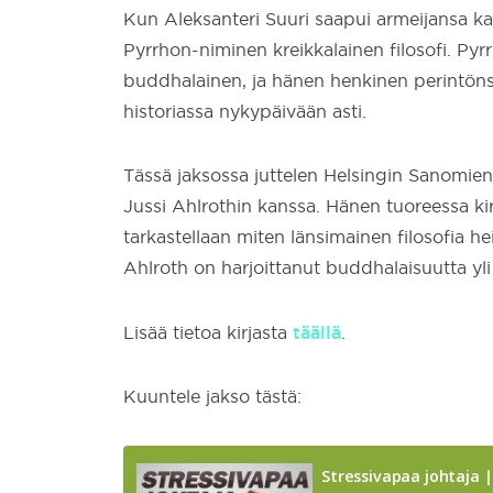
Kun Aleksanteri Suuri saapui armeijansa k
Pyrrhon-niminen kreikkalainen filosofi. Py
buddhalainen, ja hänen henkinen perintönsä
historiassa nykypäivään asti.
Tässä jaksossa juttelen Helsingin Sanomien
Jussi Ahlrothin kanssa. Hänen tuoreessa ki
tarkastellaan miten länsimainen filosofia h
Ahlroth on harjoittanut buddhalaisuutta yli
täällä
Lisää tietoa kirjasta
.
Kuuntele jakso tästä: