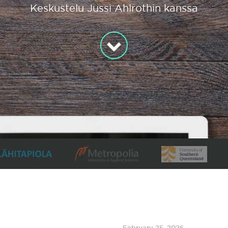
Keskustelu Jussi Ahlrothin kanssa
February 25, 2026