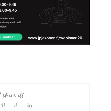
? share it!