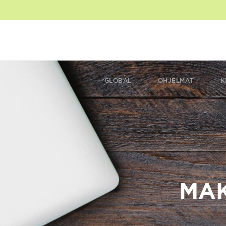
GLOBAL
OHJELMAT
K
MAK