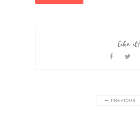
like it
PREVIOUS