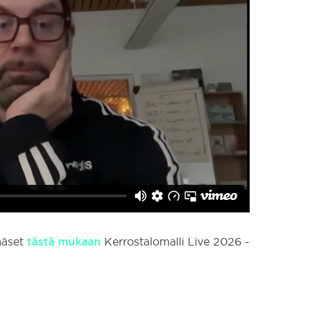
tästä mukaan
ääset
Kerrostalomalli Live 2026 -