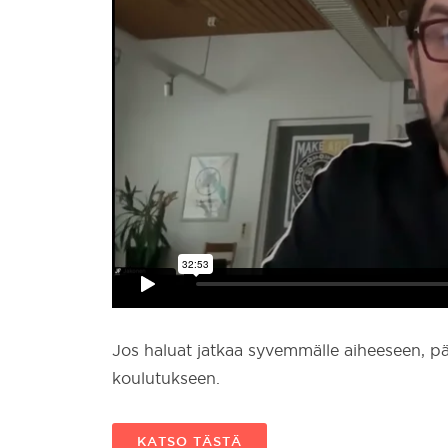
Jos haluat jatkaa syvemmälle aiheeseen, p
koulutukseen.
KATSO TÄSTÄ