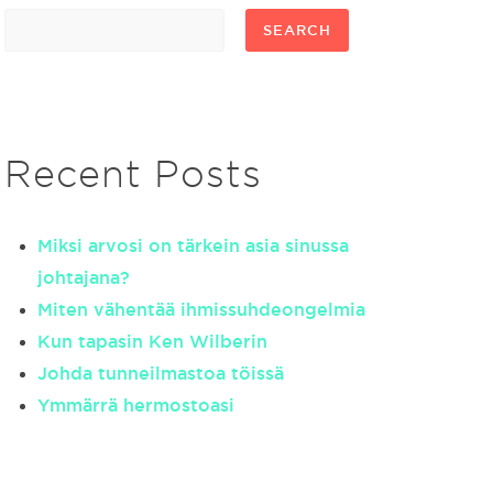
SEARCH
Recent Posts
Miksi arvosi on tärkein asia sinussa
johtajana?
Miten vähentää ihmissuhdeongelmia
Kun tapasin Ken Wilberin
Johda tunneilmastoa töissä
Ymmärrä hermostoasi