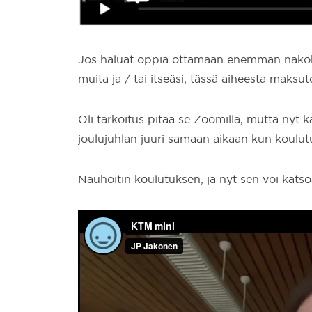
Jos haluat oppia ottamaan enemmän näkök
muita ja / tai itseäsi, tässä aiheesta maksu
Oli tarkoitus pitää se Zoomilla, mutta nyt 
joulujuhlan juuri samaan aikaan kun koulutu
Nauhoitin koulutuksen, ja nyt sen voi kats