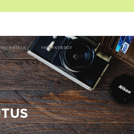
PROJEKTEJA
YHTEYSTIEDOT
UTUS