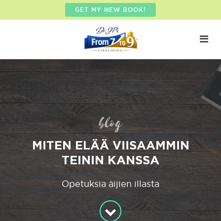
GET MY NEW BOOK!
blog
MITEN ELÄÄ VIISAAMMIN
TEININ KANSSA
Opetuksia äijien illasta