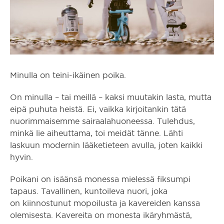
Minulla on teini-ikäinen poika.
On minulla – tai meillä – kaksi muutakin lasta, mutta
eipä puhuta heistä. Ei, vaikka kirjoitankin tätä
nuorimmaisemme sairaalahuoneessa. Tulehdus,
minkä lie aiheuttama, toi meidät tänne. Lähti
laskuun modernin lääketieteen avulla, joten kaikki
hyvin.
Poikani on isäänsä monessa mielessä fiksumpi
tapaus. Tavallinen, kuntoileva nuori, joka
on kiinnostunut mopoilusta ja kavereiden kanssa
olemisesta. Kavereita on monesta ikäryhmästä,