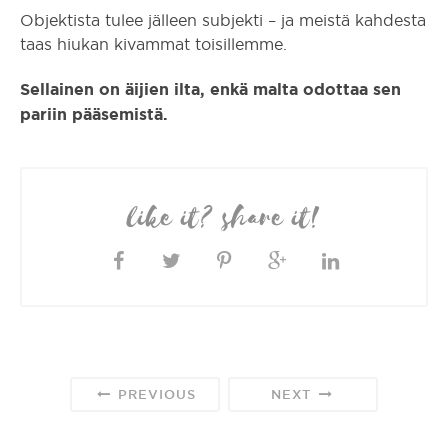
Objektista tulee jälleen subjekti – ja meistä kahdesta
taas hiukan kivammat toisillemme.
Sellainen on äijien ilta, enkä malta odottaa sen
pariin pääsemistä.
like it? share it!
PREVIOUS
NEXT