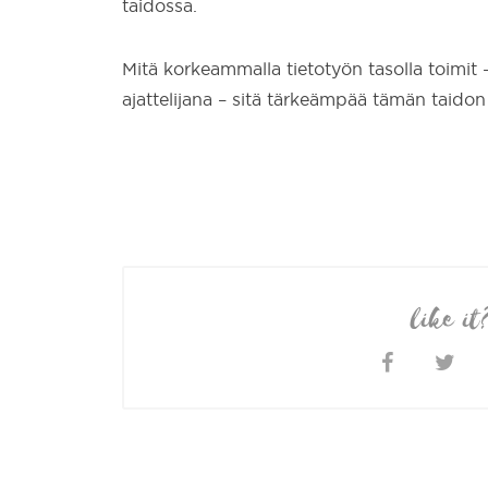
taidossa.
Mitä korkeammalla tietotyön tasolla toimit – 
ajattelijana – sitä tärkeämpää tämän taido
like it