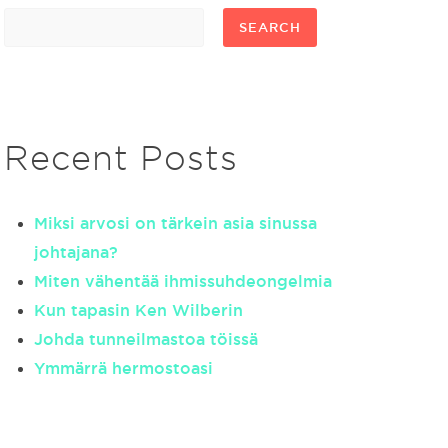
SEARCH
Recent Posts
Miksi arvosi on tärkein asia sinussa
johtajana?
Miten vähentää ihmissuhdeongelmia
Kun tapasin Ken Wilberin
Johda tunneilmastoa töissä
Ymmärrä hermostoasi