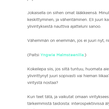
Jokaisella on siihen omat lääkkeensä. Minul
keskittyminen, ja vähentäminen. Eli juuri k
ylivirityksestä nauttiva ajatteluni sanoo.
Vähemmän on enemmän, jos ei juuri nyt, ni
Yngwie Malmsteenilla
(Paitsi
.)
Kokeilepa siis, jos siltä tuntuu, huomata 
ylivirittynyt juuri sopivasti vai hieman liikaa
viritystä nostaa?
Kun teet tätä, ja vaikutat omaan virityksees
tärkeimmistä taidoista: interospektiivissä 