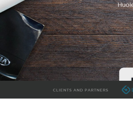
Huole
CLIENTS AND PARTNERS