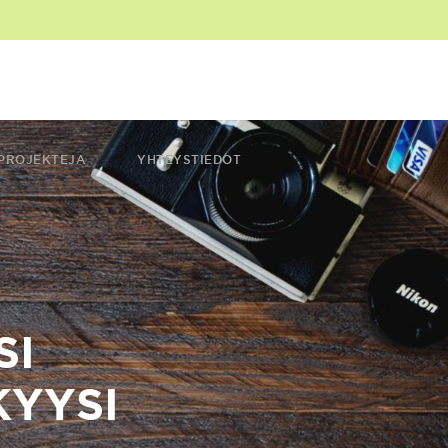
PROJEKTEJA
YHTEYSTIEDOT
SI
YYSI