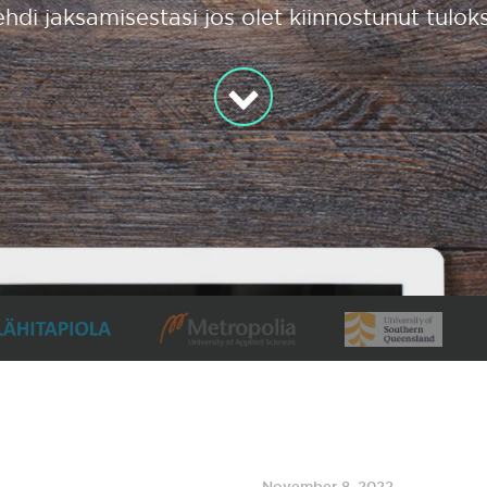
hdi jaksamisestasi jos olet kiinnostunut tuloks
November 8, 2022