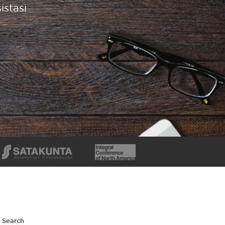
istasi
Search