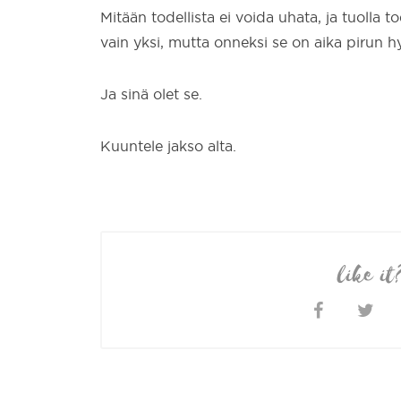
Mitään todellista ei voida uhata, ja tuolla t
vain yksi, mutta onneksi se on aika pirun h
Ja sinä olet se.
Kuuntele jakso alta.
like it