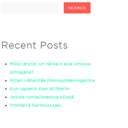
SEARCH
Recent Posts
Miksi arvosi on tärkein asia sinussa
johtajana?
Miten vähentää ihmissuhdeongelmia
Kun tapasin Ken Wilberin
Johda tunneilmastoa töissä
Ymmärrä hermostoasi