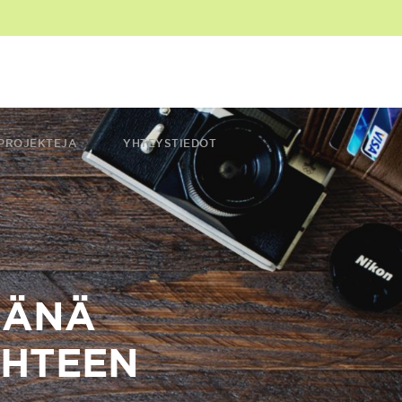
PROJEKTEJA
YHTEYSTIEDOT
MÄNÄ
UHTEEN