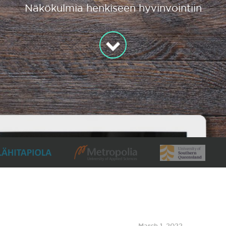
Näkökulmia henkiseen hyvinvointiin
March 1, 2022