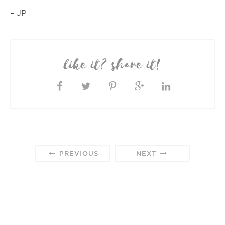
– JP
like it? share it!
PREVIOUS
NEXT