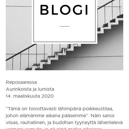
Reposaaressa
Aurinkoista ja lumista
14. maaliskuuta 2020
“Tämä on toivottavasti lähimpänä poikkeustilaa,
johon elämämme aikana pääsemme”. Näin sanoi
viisas, rauhallinen, ja buddhan tyyneyttä lähentelevä