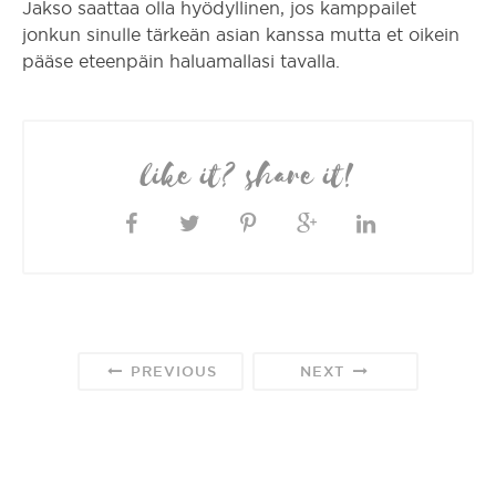
Jakso saattaa olla hyödyllinen, jos kamppailet
jonkun sinulle tärkeän asian kanssa mutta et oikein
pääse eteenpäin haluamallasi tavalla.
like it? share it!
PREVIOUS
NEXT