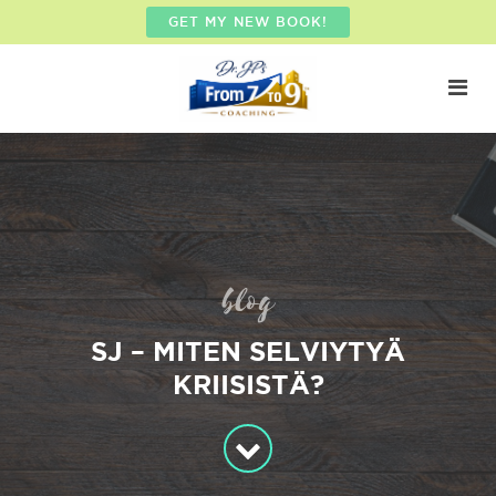
GET MY NEW BOOK!
blog
SJ – MITEN SELVIYTYÄ
KRIISISTÄ?