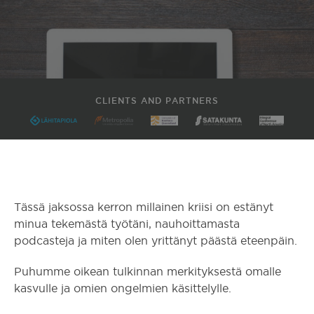
CLIENTS AND PARTNERS
Tässä jaksossa kerron millainen kriisi on estänyt
minua tekemästä työtäni, nauhoittamasta
podcasteja ja miten olen yrittänyt päästä eteenpäin.
Puhumme oikean tulkinnan merkityksestä omalle
kasvulle ja omien ongelmien käsittelylle.