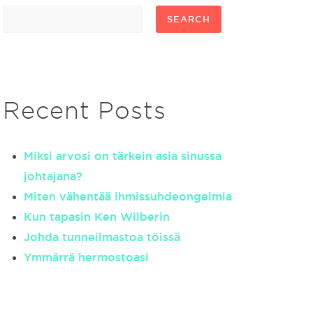
SEARCH
Recent Posts
Miksi arvosi on tärkein asia sinussa
johtajana?
Miten vähentää ihmissuhdeongelmia
Kun tapasin Ken Wilberin
Johda tunneilmastoa töissä
Ymmärrä hermostoasi