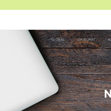
GLOBAL
OHJELMAT
K