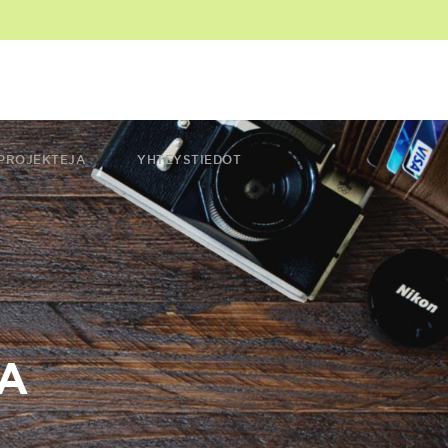
PROJEKTEJA
YHTEYSTIEDOT
A