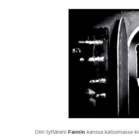
Fannin
Olin tyttäreni
kanssa katsomassa ki