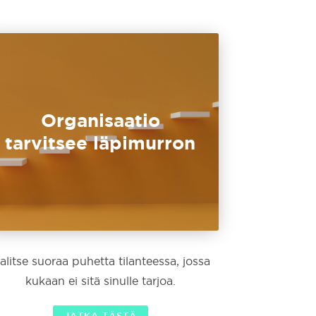
Organisaatio
tarvitsee läpimurron
alitse suoraa puhetta tilanteessa, jossa
kukaan ei sitä sinulle tarjoa.
JATKA TÄSTÄ