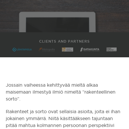
CLIENTS AND PARTNERS
Jossain vaiheessa kehittyvää mieltä alkaa
maisemaan ilmestyä ilmiö nimeltä “rakenteellinen
sorto”.
Rakenteet ja sorto ovat sellaisia asioita, joita ei ihan
jokainen ymmärrä. Niitä käsittääkseen tajuntaan
pitää mahtua kolmannen persoonan perspektiivi