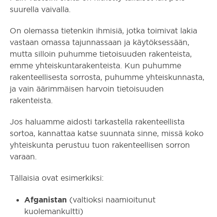
suurella vaivalla.
On olemassa tietenkin ihmisiä, jotka toimivat lakia
vastaan omassa tajunnassaan ja käytöksessään,
mutta silloin puhumme tietoisuuden rakenteista,
emme yhteiskuntarakenteista. Kun puhumme
rakenteellisesta sorrosta, puhumme yhteiskunnasta,
ja vain äärimmäisen harvoin tietoisuuden
rakenteista.
Jos haluamme aidosti tarkastella rakenteellista
sortoa, kannattaa katse suunnata sinne, missä koko
yhteiskunta perustuu tuon rakenteellisen sorron
varaan.
Tällaisia ovat esimerkiksi:
Afganistan
(valtioksi naamioitunut
kuolemankultti)