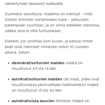
vähentyneet tasaisesti kaikkialla.
Suomeksi sanottuna: maailma on mennyt – mitä
toisten ihmisten sortamiseen tulee – jatkuvasti
parempaan suuntaan, ja on sinne edelleen menossa,
vaikka aina ei siltä tuntuisikaan.
Etenkin, jos unohtaa ison kuvan, ja katsoo miten
asiat ovat menneet viimeisen reilun 10 vuoden
aikana. Silloin:
demokratisoituvien maiden
määrä on
muuttunut 43:sta 14:ään
autokratisoituvien maiden
(eli maat, jotka ovat
muuttumassa yksinvaltiaan hallitsemiksi) määrä
on muuttunut 13:sta 42:een
autokratioissa asuvien
ihmisten määrä on